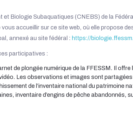
et Biologie Subaquatiques (CNEBS) de la Fédérat
us accueillir sur ce site web, où elle propose de
pal, annexé au site fédéral :
https://biologie.ffessm.
s participatives :
rnet de plongée numérique de la FFESSM. Il offre la
 vidéo. Les observations et images sont partagée
ichissement de l’inventaire national du patrimoine n
aines, inventaire d’engins de pêche abandonnés, s