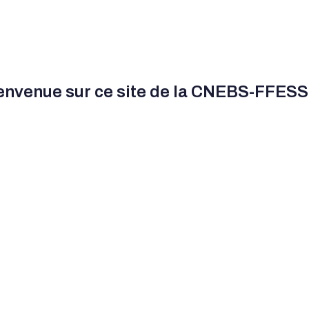
S (FFESSM)
envenue sur ce site de la CNEBS-FFESS