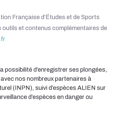
ion Française d’Études et de Sports
s outils et contenus complémentaires de
fr
 possibilité d’enregistrer ses plongées,
s avec nos nombreux partenaires à
aturel (INPN), suivi d’espèces ALIEN sur
urveillance d’espèces en danger ou