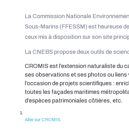
La Commission Nationale Environnement 
Sous-Marins (FFESSM) est heureuse de vo
ceux mis à disposition sur son site princi
La CNEBS propose deux outils de science
CROMIS est l’extension naturaliste du ca
ses observations et ses photos ou liens
l’occasion de projets scientifiques : enr
toutes les façades maritimes métropolit
d’espèces patrimoniales côtières, etc.
Aller sur CROMIS