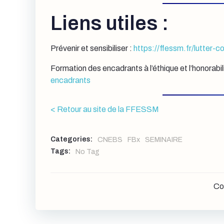
Liens utiles :
Prévenir et sensibiliser :
https://ffessm.fr/lutter-c
Formation des encadrants à l’éthique et l’honorabil
encadrants
< Retour au site de la FFESSM
Categories:
CNEBS
FBx
SEMINAIRE
Tags:
No Tag
Co