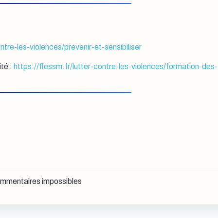
ontre-les-violences/prevenir-et-sensibiliser
ité :
https://ffessm.fr/lutter-contre-les-violences/formation-des-
mmentaires impossibles