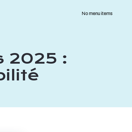
No menu items
 2025 :
ilité