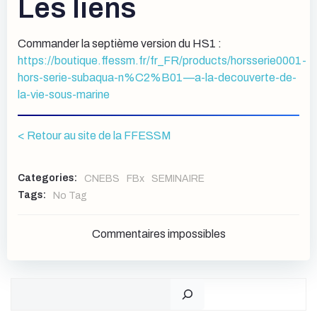
Les liens
Commander la septième version du HS1 :
https://boutique.ffessm.fr/fr_FR/products/horsserie0001-
hors-serie-subaqua-n%C2%B01—a-la-decouverte-de-
la-vie-sous-marine
< Retour au site de la FFESSM
Categories:
CNEBS
FBx
SEMINAIRE
Tags:
No Tag
Commentaires impossibles
Rechercher