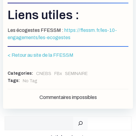
Liens utiles :
Les écogestes FFESSM :
https://ffessm.fr/les-10-
engagements/les-ecogestes
< Retour au site de la FFESSM
Categories:
CNEBS
FBx
SEMINAIRE
Tags:
No Tag
Commentaires impossibles
Rechercher