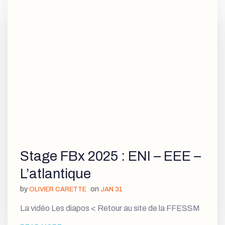
Stage FBx 2025 : ENI – EEE –
L’atlantique
by
on
OLIVIER CARETTE
JAN 31
La vidéo Les diapos < Retour au site de la FFESSM